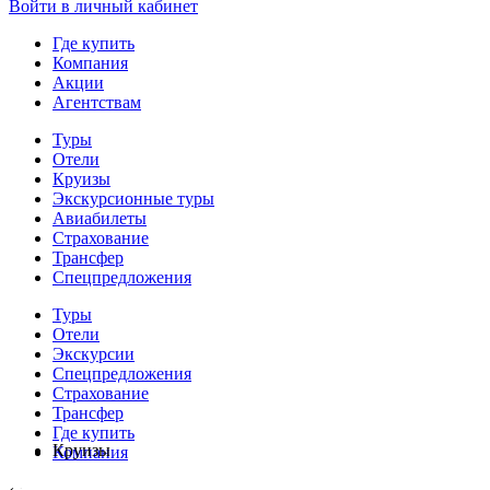
Войти в личный кабинет
Где купить
Компания
Акции
Агентствам
Туры
Отели
Круизы
Экскурсионные туры
Авиабилеты
Страхование
Трансфер
Спецпредложения
Туры
Отели
Экскурсии
Спецпредложения
Страхование
Трансфер
Где купить
Круизы
Компания
‹
›