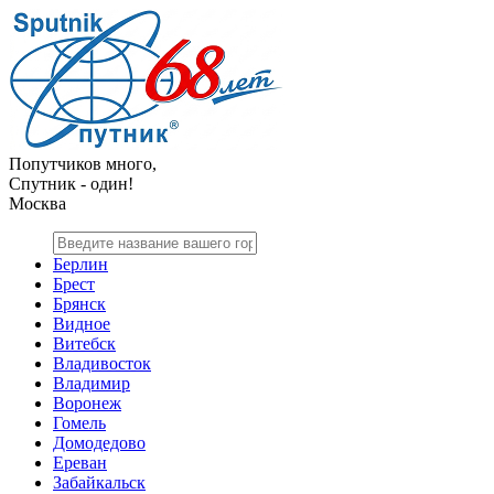
Попутчиков много,
Спутник - один!
Москва
Берлин
Брест
Брянск
Видное
Витебск
Владивосток
Владимир
Воронеж
Гомель
Домодедово
Ереван
Забайкальск