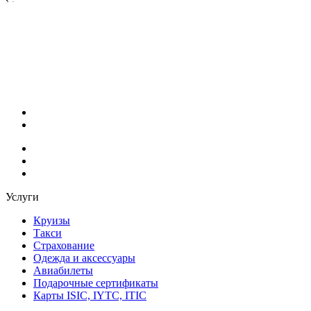
Услуги
Круизы
Такси
Страхование
Одежда и аксессуары
Авиабилеты
Подарочные сертификаты
Карты ISIC, IYTC, ITIC