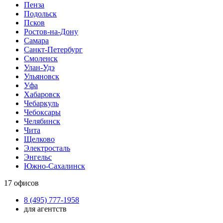
Пенза
Подольск
Псков
Ростов-на-Дону
Самара
Санкт-Петербург
Смоленск
Улан-Удэ
Ульяновск
Уфа
Хабаровск
Чебаркуль
Чебоксары
Челябинск
Чита
Щелково
Электросталь
Энгельс
Южно-Сахалинск
17
офисов
8 (495) 777-1958
для агентств