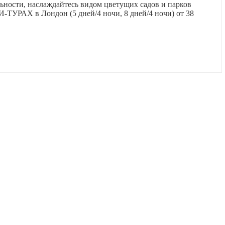
ьности, наслаждайтесь видом цветущих садов и парков
ТУРАХ в Лондон (5 дней/4 ночи, 8 дней/4 ночи) от 38