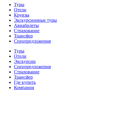
Туры
Отели
Круизы
Экскурсионные туры
Авиабилеты
Страхование
Трансфер
Спецпредложения
Туры
Отели
Экскурсии
Спецпредложения
Страхование
Трансфер
Где купить
Компания