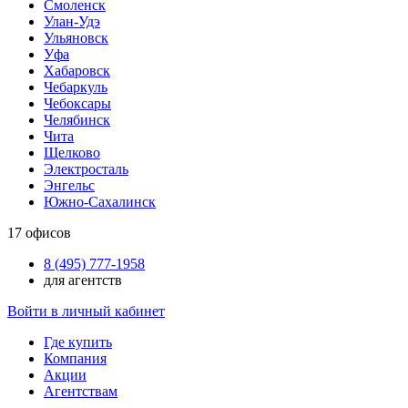
Смоленск
Улан-Удэ
Ульяновск
Уфа
Хабаровск
Чебаркуль
Чебоксары
Челябинск
Чита
Щелково
Электросталь
Энгельс
Южно-Сахалинск
17
офисов
8 (495) 777-1958
для агентств
Войти в личный кабинет
Где купить
Компания
Акции
Агентствам