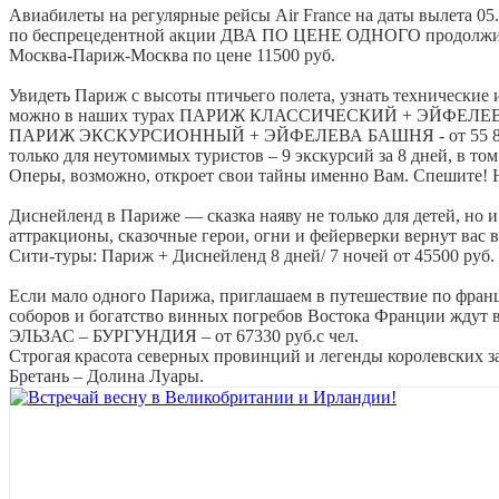
Авиабилеты на регулярные рейсы Air France на даты вылета 05.04
по беспрецедентной акции ДВА ПО ЦЕНЕ ОДНОГО продолжител
Москва-Париж-Москва по цене 11500 руб.
Увидеть Париж с высоты птичьего полета, узнать технические 
можно в наших турах ПАРИЖ КЛАССИЧЕСКИЙ + ЭЙФЕЛЕВА БА
ПАРИЖ ЭКСКУРСИОННЫЙ + ЭЙФЕЛЕВА БАШНЯ - от 55 800 ру
только для неутомимых туристов – 9 экскурсий за 8 дней, в том
Оперы, возможно, откроет свои тайны именно Вам. Спешите! Н
Диснейленд в Париже — сказка наяву не только для детей, но 
аттракционы, сказочные герои, огни и фейерверки вернут вас в
Сити-туры: Париж + Диснейленд 8 дней/ 7 ночей от 45500 руб. 
Если мало одного Парижа, приглашаем в путешествие по фран
соборов и богатство винных погребов Востока Франции жду
ЭЛЬЗАС – БУРГУНДИЯ – от 67330 руб.с чел.
Строгая красота северных провинций и легенды королевских з
Бретань – Долина Луары.