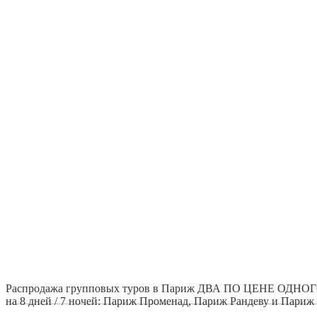
Франция – от
Распродажа групповых туров в Париж ДВА ПО ЦЕНЕ ОДНОГО 
на 8 дней / 7 ночей: Париж Променад, Париж Рандеву и Париж К